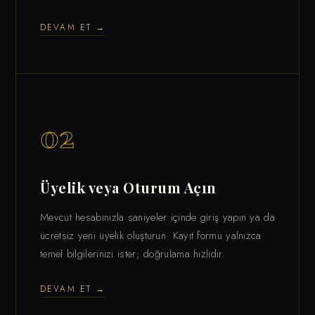
DEVAM ET →
02
Üyelik veya Oturum Açın
Mevcut hesabınızla saniyeler içinde giriş yapın ya da
ücretsiz yeni üyelik oluşturun. Kayıt formu yalnızca
temel bilgilerinizi ister; doğrulama hızlıdır.
DEVAM ET →