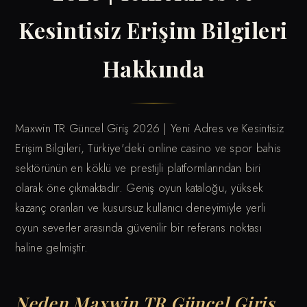
Kesintisiz Erişim Bilgileri
Hakkında
Maxwin TR Güncel Giriş 2026 | Yeni Adres ve Kesintisiz
Erişim Bilgileri, Türkiye'deki online casino ve spor bahis
sektörünün en köklü ve prestijli platformlarından biri
olarak öne çıkmaktadır. Geniş oyun kataloğu, yüksek
kazanç oranları ve kusursuz kullanıcı deneyimiyle yerli
oyun severler arasında güvenilir bir referans noktası
haline gelmiştir.
Neden Maxwin TR Güncel Giriş