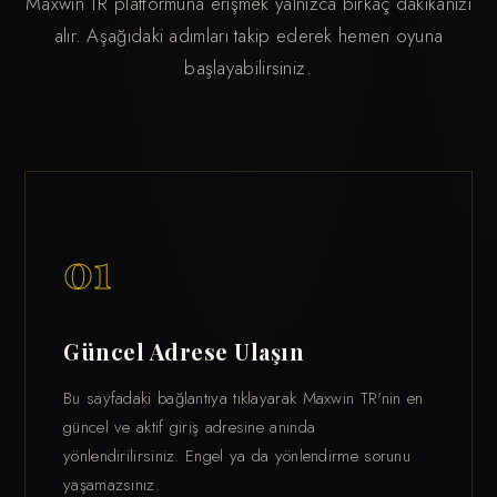
Maxwin TR platformuna erişmek yalnızca birkaç dakikanızı
alır. Aşağıdaki adımları takip ederek hemen oyuna
başlayabilirsiniz.
01
Güncel Adrese Ulaşın
Bu sayfadaki bağlantıya tıklayarak Maxwin TR'nin en
güncel ve aktif giriş adresine anında
yönlendirilirsiniz. Engel ya da yönlendirme sorunu
yaşamazsınız.