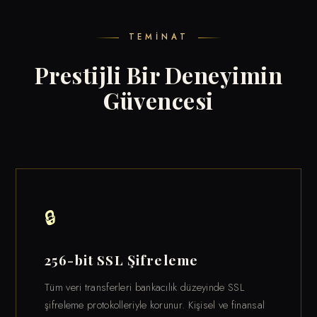
TEMINAT
Prestijli Bir Deneyimin
Güvencesi
🔒
256-bit SSL Şifreleme
Tüm veri transferleri bankacılık düzeyinde SSL
şifreleme protokolleriyle korunur. Kişisel ve finansal