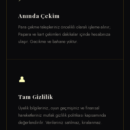
Anında Çekim
Para çekme talepleriniz öncelikli olarak işleme alınır;
Papara ve kart çekimleri dakikalar içinde hesabınıza
ulaşır. Gecikme ve bahane yoktur.
👤
Tam Gizlilik
Üyelik bilgileriniz, oyun geçmişiniz ve finansal
hareketleriniz mutlak gizlilik politikası kapsamında
değerlendirilir. Verileriniz satılmaz, kiralanmaz.