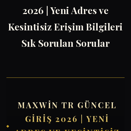
2026 | Yeni Adres ve
Kesintisiz Erişim Bilgileri
Sık Sorulan Sorular
MAXWIN TR GÜNCEL
GIRIŞ 2026 | YENI