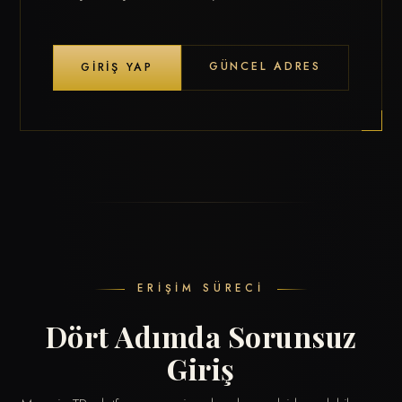
GÜNCEL ADRES
GIRIŞ YAP
ERIŞIM SÜRECI
Dört Adımda Sorunsuz
Giriş