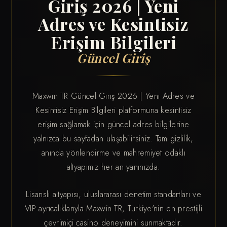
Giriş 2026 | Yeni
Adres ve Kesintisiz
Erişim Bilgileri
Güncel Giriş
Maxwin TR Güncel Giriş 2026 | Yeni Adres ve
Kesintisiz Erişim Bilgileri platformuna kesintisiz
erişim sağlamak için güncel adres bilgilerine
yalnızca bu sayfadan ulaşabilirsiniz. Tam gizlilik,
anında yönlendirme ve mahremiyet odaklı
altyapımız her an yanınızda.
Lisanslı altyapısı, uluslararası denetim standartları ve
VIP ayrıcalıklarıyla Maxwin TR, Türkiye'nin en prestijli
çevrimiçi casino deneyimini sunmaktadır.