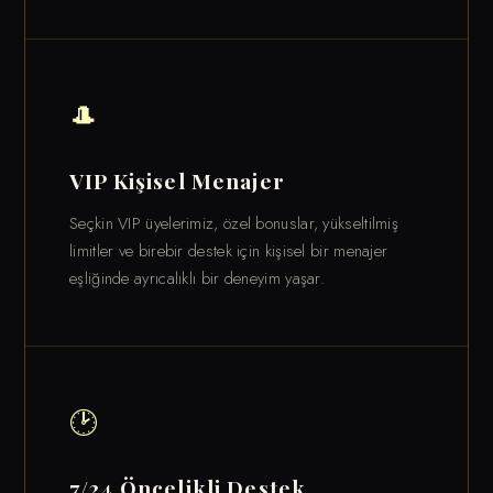
🎩
VIP Kişisel Menajer
Seçkin VIP üyelerimiz, özel bonuslar, yükseltilmiş
limitler ve birebir destek için kişisel bir menajer
eşliğinde ayrıcalıklı bir deneyim yaşar.
🕑
7/24 Öncelikli Destek