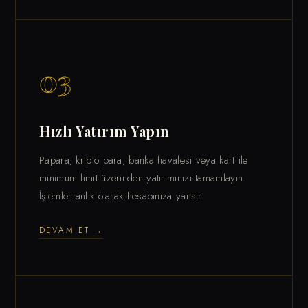
03
Hızlı Yatırım Yapın
Papara, kripto para, banka havalesi veya kart ile
minimum limit üzerinden yatırımınızı tamamlayın.
İşlemler anlık olarak hesabınıza yansır.
DEVAM ET →