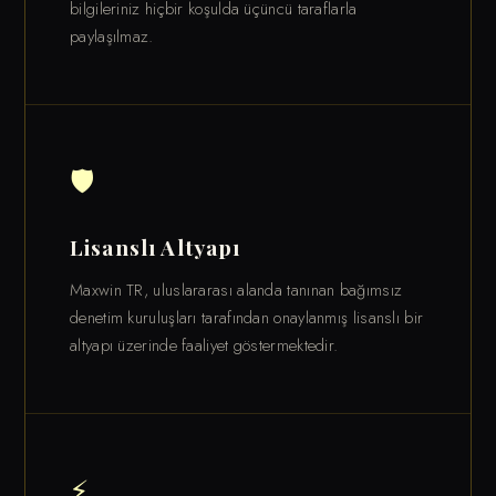
bilgileriniz hiçbir koşulda üçüncü taraflarla
paylaşılmaz.
🛡️
Lisanslı Altyapı
Maxwin TR, uluslararası alanda tanınan bağımsız
denetim kuruluşları tarafından onaylanmış lisanslı bir
altyapı üzerinde faaliyet göstermektedir.
⚡