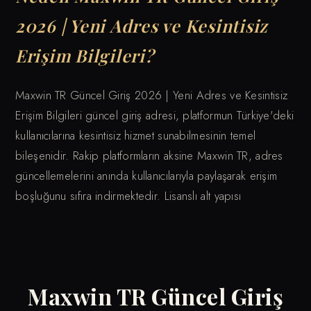
2026 | Yeni Adres ve Kesintisiz
Erişim Bilgileri?
Maxwin TR Güncel Giriş 2026 | Yeni Adres ve Kesintisiz
Erişim Bilgileri güncel giriş adresi, platformun Türkiye'deki
kullanıcılarına kesintisiz hizmet sunabilmesinin temel
bileşenidir. Rakip platformların aksine Maxwin TR, adres
güncellemelerini anında kullanıcılarıyla paylaşarak erişim
boşluğunu sıfıra indirmektedir. Lisanslı alt yapısı
Maxwin TR Güncel Giriş