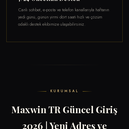
Canlı sohbet, e-posta ve telefon kanallarıyla haftanın
yedi günü, günün yirmi dört saati hızlı ve çözüm
odaklı destek ekibimize ulaşabilirsiniz.
KURUMSAL
Maxwin TR Güncel Giriş
2026 | Yeni Adres ve