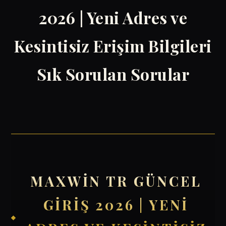
2026 | Yeni Adres ve
Kesintisiz Erişim Bilgileri
Sık Sorulan Sorular
MAXWIN TR GÜNCEL
GIRIŞ 2026 | YENI