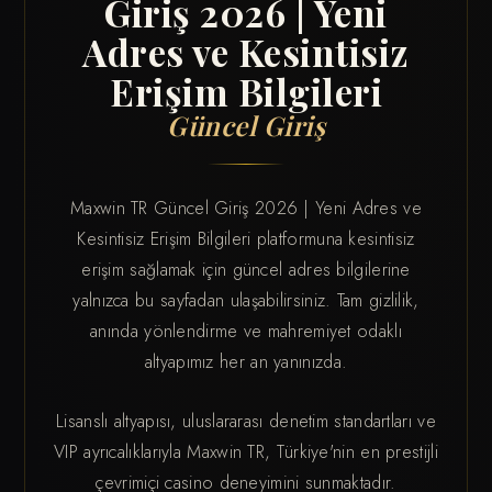
Giriş 2026 | Yeni
Adres ve Kesintisiz
Erişim Bilgileri
Güncel Giriş
Maxwin TR Güncel Giriş 2026 | Yeni Adres ve
Kesintisiz Erişim Bilgileri platformuna kesintisiz
erişim sağlamak için güncel adres bilgilerine
yalnızca bu sayfadan ulaşabilirsiniz. Tam gizlilik,
anında yönlendirme ve mahremiyet odaklı
altyapımız her an yanınızda.
Lisanslı altyapısı, uluslararası denetim standartları ve
VIP ayrıcalıklarıyla Maxwin TR, Türkiye'nin en prestijli
çevrimiçi casino deneyimini sunmaktadır.