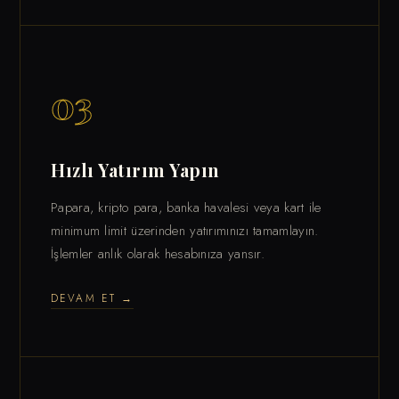
03
Hızlı Yatırım Yapın
Papara, kripto para, banka havalesi veya kart ile
minimum limit üzerinden yatırımınızı tamamlayın.
İşlemler anlık olarak hesabınıza yansır.
DEVAM ET →