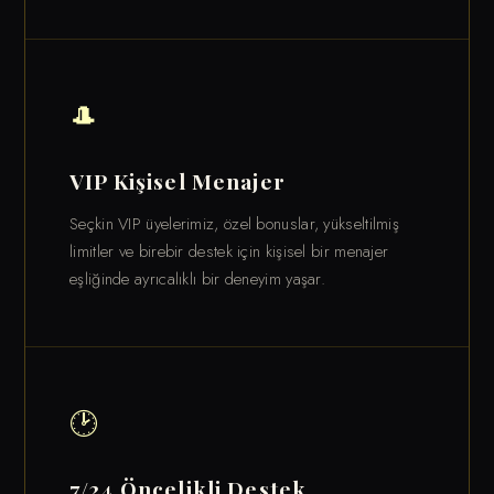
🎩
VIP Kişisel Menajer
Seçkin VIP üyelerimiz, özel bonuslar, yükseltilmiş
limitler ve birebir destek için kişisel bir menajer
eşliğinde ayrıcalıklı bir deneyim yaşar.
🕑
7/24 Öncelikli Destek