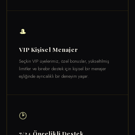
🎩
VIP Kişisel Menajer
Seçkin VIP üyelerimiz, özel bonuslar, yükseltilmiş
limitler ve birebir destek için kişisel bir menajer
eşliğinde ayrıcalıklı bir deneyim yaşar.
🕑
7/24 Öncelikli Destek