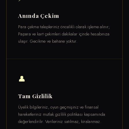
Anında Çekim
Para çekme talepleriniz öncelikli olarak işleme alınır;
Papara ve kart çekimleri dakikalar içinde hesabınıza
ulaşır. Gecikme ve bahane yoktur.
👤
Tam Gizlilik
Üyelik bilgileriniz, oyun geçmişiniz ve finansal
hareketleriniz mutlak gizlilik politikası kapsamında
değerlendirilir. Verileriniz satılmaz, kiralanmaz.